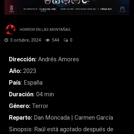
HORROR EN LAS MONTAÑAS
3 octubre, 2024
544
0
Dirección:
Andrés Amores
Año:
2023
País
: España
Duración
: 04 min
Género:
Terror
Reparto:
Dan Moncada | Carmen García
Sinopsis: Raúl está agotado después de