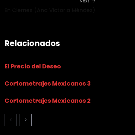
Next
En Ciernes (Ana Victoria Méndez)
Relacionados
El Precio del Deseo
Cortometrajes Mexicanos 3
Cortometrajes Mexicanos 2