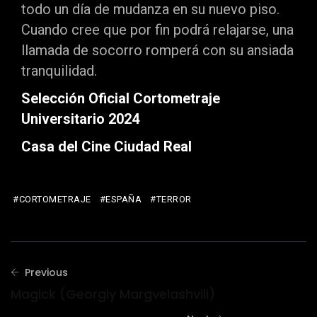
todo un día de mudanza en su nuevo piso.
Cuando cree que por fin podrá relajarse, una
llamada de socorro romperá con su ansiada
tranquilidad.
Selección Oficial Cortometraje
Universitario 2024
Casa del Cine Ciudad Real
CORTOMETRAJE
ESPAÑA
TERROR
Previous
Magick (Georgiy Margvelashvili)